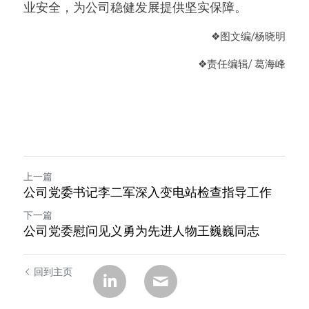
业安全，为公司稳健发展提供坚实保障。
❖图
文编/杨晓明
❖
责任编辑/ 葛海峰
上一篇
公司党委书记李二军深入变电站检查指导工作
下一篇
公司党委慰问见义勇为先进人物王巍巍同志
回到主页