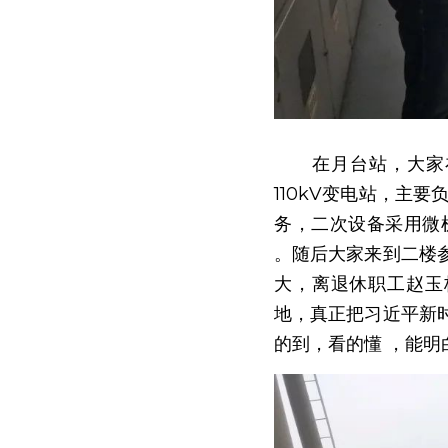
　　在月台站，大家
110kV变电站，主
务，二次设备采用微
。随后大家来到二楼
大，离退休职工赵玉
地，真正把习近平新
的到，看的懂 ，能