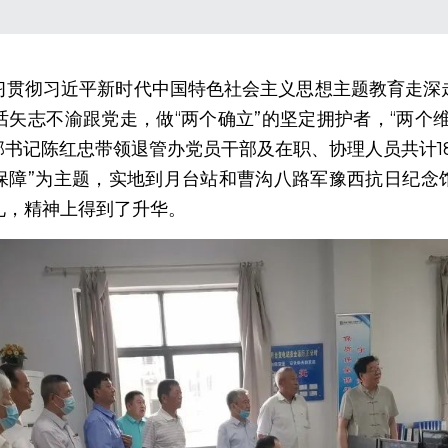
习贯彻习近平新时代中国特色社会主义思想主题教育走深
矢志不渝跟党走，做“两个确立”的坚定拥护者，“两个维
部书记陈红忠带领退管办党员干部及在职、协理人员共计1
保障”为主题，实地到月台站和曹沟八路军豫西抗日纪念
礼，精神上得到了升华。