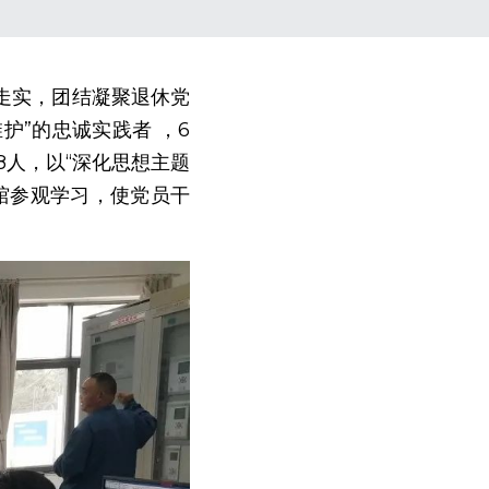
走实，团结凝聚退休党
护”的忠诚实践者 ，6
8人，以“深化思想主题
馆参观学习，使党员干