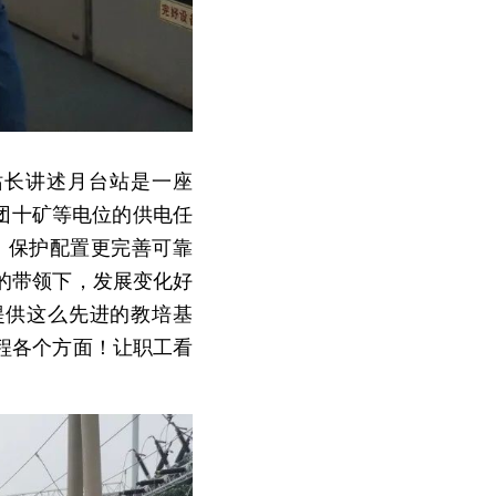
站长讲述月台站是一座
集团十矿等电位的供电任
保护配置更完善可靠 
的带领下，发展变化好
提供这么先进的教培基
程各个方面！让职工看