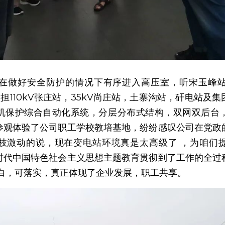
在做好安全防护的情况下有序进入高压室，听宋玉峰
要负担110kV张庄站，35kV尚庄站，土寨沟站，矸电站及
机保护综合自动化系统，分层分布式结构，双网双后台，
参观体验了公司职工学校教培基地，纷纷感叹公司在党政
枝激动的说，现在变电站环境真是太高级了 ，为咱们
时代中国特色社会主义思想主题教育贯彻到了工作的全过
明白，可落实，真正体现了企业发展，职工共享。