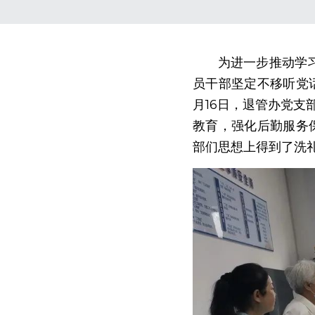
　　为进一步推动学
员干部坚定不移听党话
月16日，退管办党支
教育，强化后勤服务
部们思想上得到了洗