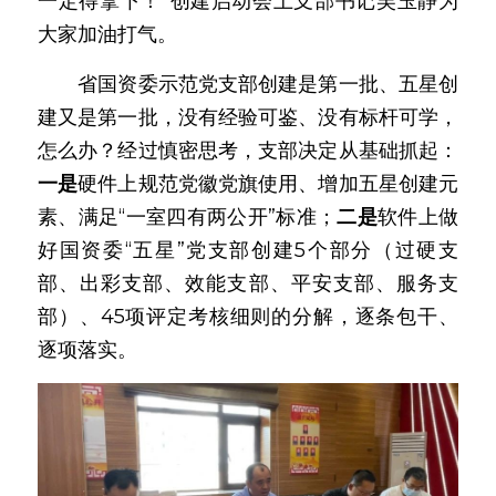
一定得拿下！”创建启动会上支部书记吴玉静为
大家加油打气。
　　省国资委示范党支部创建是第一批、五星创
建又是第一批，没有经验可鉴、没有标杆可学，
怎么办？经过慎密思考，支部决定从基础抓起：
一是
硬件上规范党徽党旗使用、增加五星创建元
素、满足“一室四有两公开”标准；
二是
软件上做
好国资委“五星”党支部创建5个部分（过硬支
部、出彩支部、效能支部、平安支部、服务支
部）、45项评定考核细则的分解，逐条包干、
逐项落实。