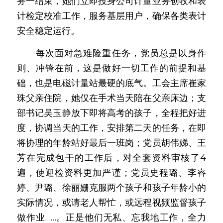
务一结束，她们立即投身公司计量业务创收和表
计检定校准工作，服务基层用户，确保各类表计
安全稳定运行。
　　每次面对急难险重任务，党员总是以身作
则、冲锋在前，这是做好一切工作的前提和基
础，也是电磁计量站最硬的底气。工会主席崔家
珠父亲住院，她仅在手术当天陪在父亲床边；支
部书记吴玉静放下即将高考的孩子，全程把好进
度，协调当天的工作，安排第二天的任务，在即
将协理的年龄站好最后一班岗；党员胡伟娣、王
芳在完成包干的工作后，对全套资料审核了4
遍，使迎检资料更加严谨；党员史程璐、李睿
婷、尹璐、徐丽姗克服两个孩子和孩子年龄小的
实际情况，或请老人帮忙，或远程视频监督孩子
做作业……。正是他们无私、忘我地工作，全力