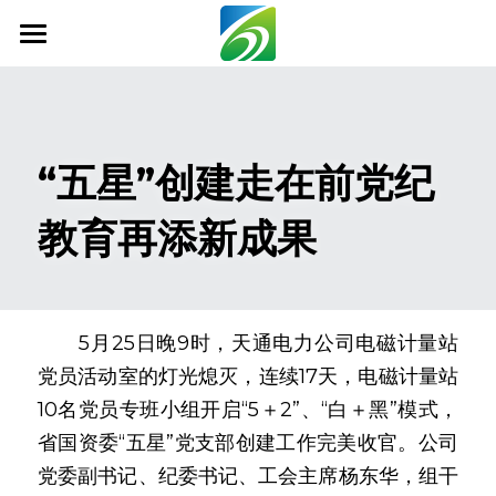
首页
关于我们
“五星”创建走在前党纪
新闻资讯
教育再添新成果
信息公开
社会责任
业务范围
　　5月25日晚9时，天通电力公司电磁计量站
党员活动室的灯光熄灭，连续17天，电磁计量站
科技创新
10名党员专班小组开启“5＋2”、“白＋黑”模式，
联系我们
省国资委“五星”党支部创建工作完美收官。公司
党委副书记、纪委书记、工会主席杨东华，组干
搜索