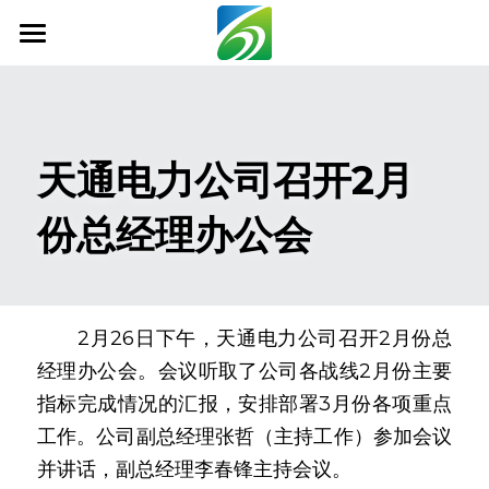
首页
关于我们
天通电力公司召开2月
新闻资讯
份总经理办公会
信息公开
社会责任
业务范围
　　2月26日下午，天通电力公司召开2月份总
经理办公会。会议听取了公司各战线2月份主要
科技创新
指标完成情况的汇报，安排部署3月份各项重点
联系我们
工作。公司副总经理张哲（主持工作）参加会议
并讲话，副总经理李春锋主持会议。
搜索