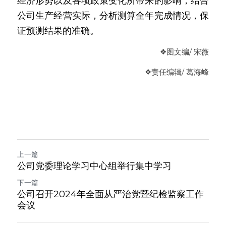
经济形势以及各项政策变化所带来的影响，结合
公司生产经营实际，分析测算全年完成情况，保
证预测结果的准确。
❖图文编/ 宋薇
❖
责任编辑
/ 葛海峰
上一篇
公司党委理论学习中心组举行集中学习
下一篇
公司召开2024年全面从严治党暨纪检监察工作
会议