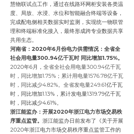
慧物联试点工作，通过在线路环网柜安装各类温
度、局放、水浸、水位和智能融合终端等设备，
完成配电侧相关数据实时监测，实现统一物联管
理和终端标准化接入，最终形成跨专业数据共享
共用生态。
河南省：2020年6月份电力供需情况：全省全
社会用电量300.94亿千瓦时 同比增加1.75%。
2020年6月，
全省
全社会用电量
300.94亿千瓦
时，同比增加1.75%；累计用电量1576.78亿千瓦
时，同比减少4.82%。全省发电量249.6
1亿千瓦
时，同比增加1.13%，累计发电量1319.79亿千瓦
时，同比减少4.61%。
浙江能监办：开展2020年浙江电力市场交易秩
序重点监管。
浙江能监办日前发布了《关于开展
2020年浙江电力市场交易秩序重点监管工作的