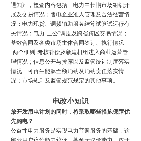
通知》，检查内容包括：电力中长期市场组织开
展及交易情况；售电企业准入管理及合法经营情
况；电力现货、调频辅助服务结算试算试运行有
关情况；电力“三公”调度及跨省跨区交易情况；
基数合同及各类市场主体合同签订、执行情况；
“两个细则”考核补偿及新建机组进入商业运营管
理情况；信息公开与披露以及监管统计制度落实
情况；可再生能源全额消纳及消纳责任落实情
况；市场规则及监管规范规定的其他事项。
电改小知识
放开发用电计划的同时，将采取哪些措施保障优
先购电？
公益性电力服务是实现电力普遍服务的基础，这
部分用户议价能力较低，甚至无议价能力。放开