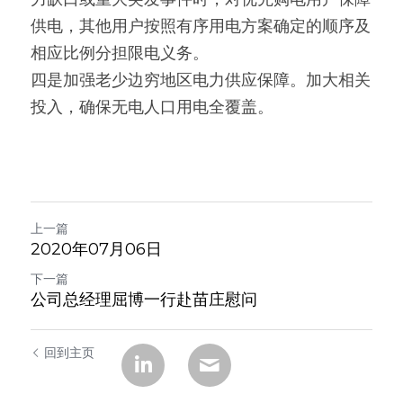
供电，其他用户按照有序用电方案确定的顺序及
相应比例分担限电义务。
四是加强老少边穷地区电力供应保障。加大相关
投入，确保无电人口用电全覆盖。
上一篇
2020年07月06日
下一篇
公司总经理屈博一行赴苗庄慰问
回到主页