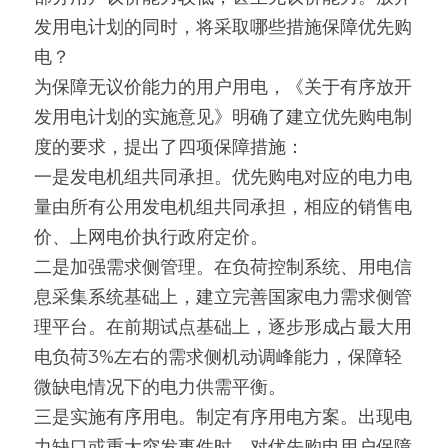
发用电计划的同时，将采取哪些措施保障优先购
电？
为保障无议价能力的用户用电，《关于有序放开
发用电计划的实施意见》明确了建立优先购电制
度的要求，提出了四项保障措施：
一是发电机组共同承担。优先购电对应的电力电
量由所有公用发电机组共同承担，相应的销售电
价、上网电价执行政府定价。
二是加强需求侧管理。在负荷控制系统、用电信
息采集系统基础上，建立完善国家电力需求侧管
理平台。在前期试点基础上，逐步形成占最大用
电负荷3%左右的需求侧机动调峰能力，保障轻
微缺电情况下的电力供需平衡。
三是实施有序用电。制定有序用电方案。出现电
力缺口或重大突发事件时，对优先购电用户保障