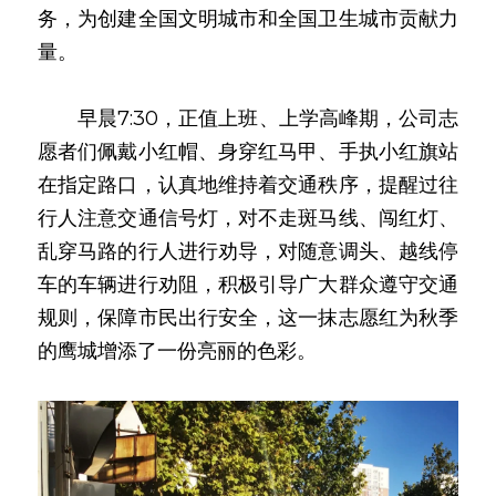
务，为创建全国文明城市和全国卫生城市贡献力
量。
　　早晨7:30，正值上班、上学高峰期，公司志
愿者们佩戴小红帽、身穿红马甲、手执小红旗站
在指定路口，认真地维持着交通秩序，提醒过往
行人注意交通信号灯，对不走斑马线、闯红灯、
乱穿马路的行人进行劝导，对随意调头、越线停
车的车辆进行劝阻，积极引导广大群众遵守交通
规则，保障市民出行安全，这一抹志愿红为秋季
的鹰城增添了一份亮丽的色彩。