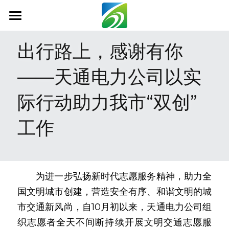
首页
出行路上，感谢有你
关于我们
——天通电力公司以实
新闻资讯
际行动助力我市“双创”
信息公开
工作
社会责任
业务范围
　　为进一步弘扬新时代志愿服务精神，助力全
科技创新
国文明城市创建，营造安全有序、和谐文明的城
联系我们
市交通新风尚，自10月初以来，天通电力公司组
织志愿者全天不间断持续开展文明交通志愿服
搜索