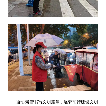
　　凝心聚智书写文明篇章，逐梦前行建设文明