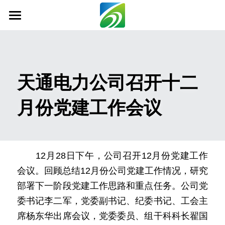
首页
关于我们
天通电力公司召开十二
新闻资讯
月份党建工作会议
信息公开
社会责任
业务范围
　　12月28日下午，公司召开12月份党建工作
会议。回顾总结12月份公司党建工作情况，研究
科技创新
部署下一阶段党建工作思路和重点任务。公司党
联系我们
委书记李二军，党委副书记、纪委书记、工会主
席杨东华出席会议，党委委员、组干科科长翟国
搜索