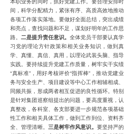
本职业务的同时，抓好党建工作。要合理安排时
间，科学分配精力，紧张有序、高质高效地推动
各项工作落实落地。要做好全面总结，突出成绩
和亮点，查找问题和不足，谋划好明年的工作思
路。
二是提升责任意识。
全体党员干部要认真学
习党的理论方针政策和相关业务知识，做到真
学、真懂、真信、真用，以理论武装头脑、指导
实践。要持续提升党建工作质量，树牢实干实绩
“真标准”，用好考核评价“指挥棒”，推动党建业
务与安全生产、项目建设等中心工作相辅相成、
同频共振，形成两者相互促进的良性循环。特别
是针对集团巡察组提出的问题，要高度重视，认
真整改，各科室、各支部要进一步规范各项基础
性工作和相关具体工作，做到工作到位、资料齐
全、管理清晰。
三是树牢作风意识。
要坚持严的