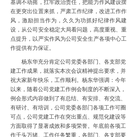
基调不动摇，扛牢政治责任，把能力作风建设摆
在更突出位置来抓，严肃工作纪律，改进工作作
风，激励担当作为，久久为功抓好纪律作风建
设，从公司安全稳定大局看问题，高度重视、重
点提升，以严实作风为公司安全生产各项中心工
作提供有力保证。
　　杨东华充分肯定公司党委各部门、各支部党
建工作成果，就落实本次会议精神提出要求，并
祝大家新年快乐，工作顺利。杨东华强调：今年
以来，随着公司党建工作例会制度的不断深入，
例会形式内容做到了有总结、有安排、有交流、
有研讨、有培训，公司党委各部门各项工作可圈
可点，公司党建工作在突出重点、规范化建设等
方面取得了显著成效和多项荣誉。年底前各项工
作千头万绪、工作任务繁重，各部门、各支部要