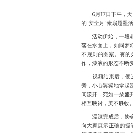
　　6月17日下午
的“安全月”素扇题墨
　　活动伊始，一段
落在水面上，如同梦
不规则的图案。有的
作，漆液的形态不断变
　　视频结束后，便
旁，小心翼翼地拿起
间漾开，宛如一朵盛
相互映衬，美不胜收
　　漂漆完成后，协
向大家展示正确的握