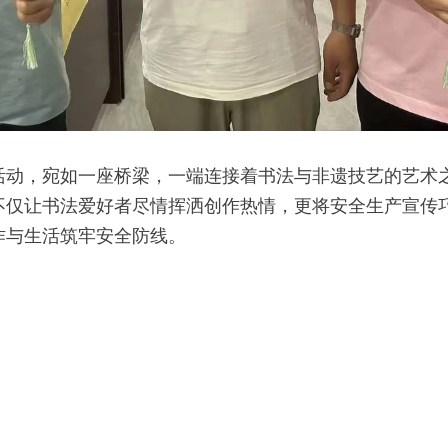
活动，宛如一座桥梁，一端连接着书法与非遗技艺的艺术
不仅让书法爱好者尽情挥洒创作热情，更将安全生产宣传
作与生活筑牢安全防线。