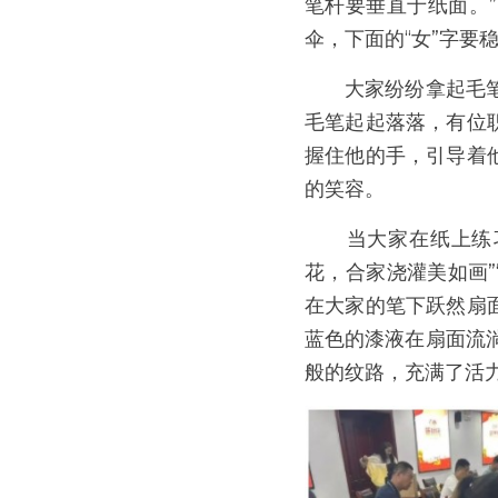
笔杆要垂直于纸面。
伞，下面的“女”字要
　　大家纷纷拿起毛
毛笔起起落落，有位
握住他的手，引导着
的笑容。
　　当大家在纸上练
花，合家浇灌美如画”
在大家的笔下跃然扇
蓝色的漆液在扇面流
般的纹路，充满了活