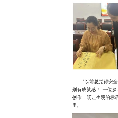
　　 “以前总觉得
别有成就感！”一位
创作，既让生硬的标
里。