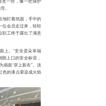
得宽一些，像一把保护
指导。
注地盯着纸面，手中的
一位会员走过来，轻轻
位职工终于露出了满意
面上。“安全是朵幸福
句朗朗上口的安全标语，
扇面“穿上新衣”。淡
红色的漆点晕染成火焰
。