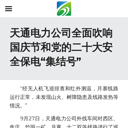
首页
天通电力公司全面吹响
关于我们
国庆节和党的二十大安
新闻资讯
全保电“集结号”
信息公开
社会责任
业务范围
　　“经无人机飞巡排查和红外测温，月寨线路
运行正常，未发现山火、树障隐患及线路发热等
科技创新
情况。”
联系我们
　　9月27日，天通电力公司外线车间对西区、
焦庄、竹园一矿、月寨、十二双等线路进行了巡
搜索