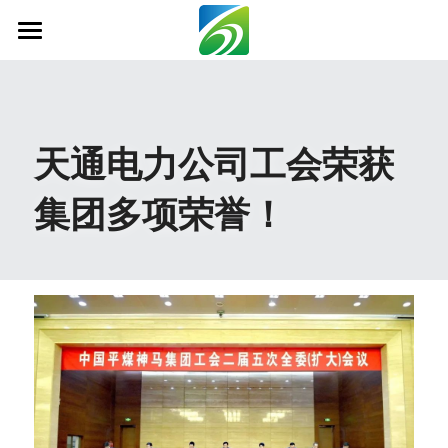
首页
关于我们
天通电力公司工会荣获
新闻资讯
集团多项荣誉！
信息公开
社会责任
业务范围
科技创新
联系我们
搜索