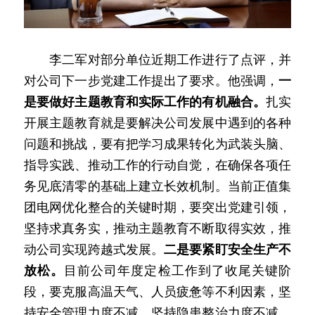
　　李二军对部分单位近期工作进行了点评，并
对公司下一步党建工作提出了要求。他强调，
一
是要做好主题教育和实际工作的有机融合。
扎实
开展主题教育就是要解决公司发展中遇到的各种
问题和挑战，要有把学习成果转化为武装头脑、
指导实践、推动工作的行动自觉，在确保各项任
务见底清零的基础上建立长效机制。当前正值集
团电网优化整合的关键时期，要突出党建引领，
坚持求真务实，推动主题教育不断取得实效，推
动公司实现跨越式发展。
二是要紧盯安全生产不
放松。
目前公司年度定检工作到了收尾关键阶
段，要克服高温天气、人员疲惫等不利因素，坚
持安全管理力度不减，坚持隐患整治力度不减，