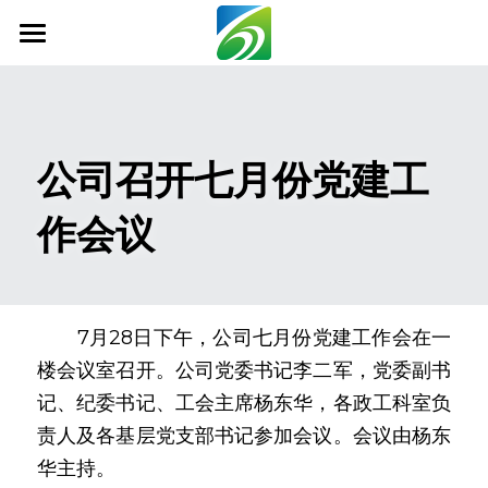
首页
关于我们
公司召开七月份党建工
新闻资讯
作会议
信息公开
社会责任
业务范围
　　7月28日下午，公司七月份党建工作会在一
楼会议室召开。公司党委书记李二军，党委副书
科技创新
记、纪委书记、工会主席杨东华，各政工科室负
联系我们
责人及各基层党支部书记参加会议。会议由杨东
华主持。
搜索