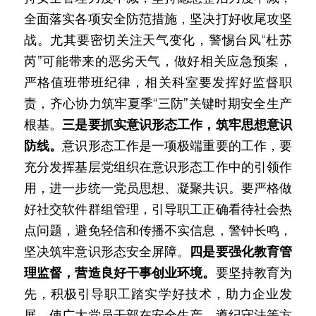
全面落实各项安全防范措施，坚决打好收尾攻坚
战。尤其要密切关注天气变化，警惕台风“杜苏
芮”可能带来的恶劣天气，做好相关应急预案，
严格值班带班纪律，相关科室要发挥好监督职
责，齐心协力筑牢夏季“三防”关键时期安全生产
根基。
三是要抓实意识形态工作，筑牢思想意识
防线。
意识形态工作是一项极端重要的工作，要
充分发挥基层党组织在意识形态工作中的引领作
用，进一步统一党员思想、凝聚共识。要严格做
好社交软件群组管理，引导职工正确看待社会热
点问题，避免轻信和传播不实信息，警钟长鸣，
坚决筑牢意识形态安全屏障。
四是要强化教育管
理监督，营造良好干事创业环境。
要坚持教育为
先，积极引导职工踏实学好技术，助力企业发
展，使广大党员干部在安全生产、遵纪守法等方