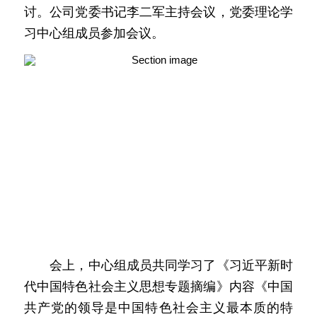
讨。公司党委书记李二军主持会议，党委理论学
习中心组成员参加会议。
　　会上，中心组成员共同学习了《习近平新时
代中国特色社会主义思想专题摘编》内容《中国
共产党的领导是中国特色社会主义最本质的特