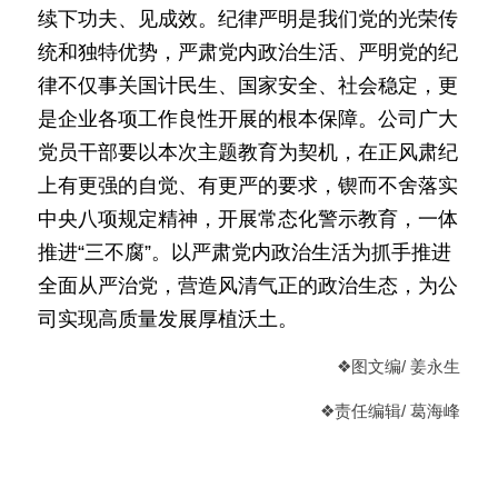
续下功夫、见成效。纪律严明是我们党的光荣传
统和独特优势，严肃党内政治生活、严明党的纪
律不仅事关国计民生、国家安全、社会稳定，更
是企业各项工作良性开展的根本保障。公司广大
党员干部要以本次主题教育为契机，在正风肃纪
上有更强的自觉、有更严的要求，锲而不舍落实
中央八项规定精神，开展常态化警示教育，一体
推进“三不腐”。以严肃党内政治生活为抓手推进
全面从严治党，营造风清气正的政治生态，为公
司实现高质量发展厚植沃土。
❖图文编/ 姜永生
❖
责任编辑
/ 葛海峰