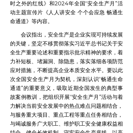
时之外的红线》和2024年全国“安全生产月”活
动主题宣传片《人人讲安全 个个会应急 畅通生
命通道》等内容。
　　会议指出，安全生产是企业实现可持续发展
的关键，坚定不移贯彻落实习近平总书记关于安
全生产重要论述和重要指示批示精神的要求，着
力补短板、堵漏洞、除隐患，落实落细各项防范
应对措施，不断提高企业本质安全水平。要以此
次全国安全生产月为契机，深刻认识“畅通生命
通道”的重要意义，吸取近期全国发生的典型事
故案例教训，把组织开展“安全生产月”活动与着
力解决当前安全发展中的热点难点问题相结合，
与服务重大项目、重点工程等重点任务相结合，
与竭诚服务广大职工、维护职工安全健康权益相
结合，健全长效机制，守牢安全生产底线，以高