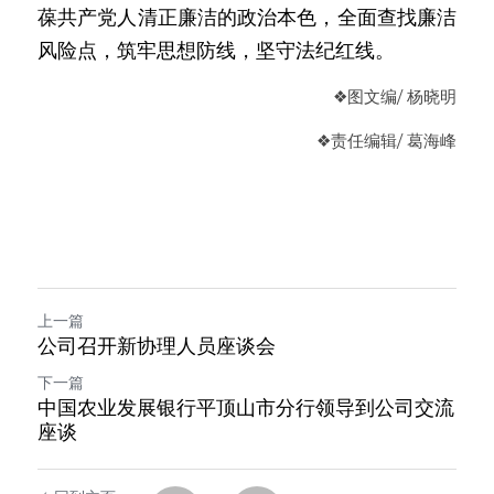
葆共产党人清正廉洁的政治本色，全面查找廉洁
风险点，筑牢思想防线，坚守法纪红线。
❖图
文编
/ 杨晓明
❖
责任编辑
/ 葛海峰
上一篇
公司召开新协理人员座谈会
下一篇
中国农业发展银行平顶山市分行领导到公司交流
座谈