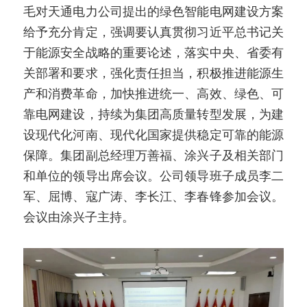
毛对天通电力公司提出的绿色智能电网建设方案
给予充分肯定，强调要认真贯彻习近平总书记关
于能源安全战略的重要论述，落实中央、省委有
关部署和要求，强化责任担当，积极推进能源生
产和消费革命，加快推进统一、高效、绿色、可
靠电网建设，持续为集团高质量转型发展，为建
设现代化河南、现代化国家提供稳定可靠的能源
保障。集团副总经理万善福、涂兴子及相关部门
和单位的领导出席会议。公司领导班子成员李二
军、屈博、寇广涛、李长江、李春锋参加会议。
会议由涂兴子主持。