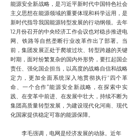
能源安全新战略，是习近平新时代中国特色社会
主义思想在能源领域的重要体现和科学运用，是
新时代指导我国能源转型发展的行动纲领。去年
12月份召开的中央经济工作会议也对稳步推进电
网、铁路等自然垄断行业改革作出了部署。当
前，集团发展正处于爬坡过坎、转型跨越的关键
时期，面对纷繁复杂的国内外形势，要扛起国企
责任、强化国企担当，以高度的战略自信和战略
定力，更加全面系统深入地贯彻执行“四个革
命、一个合作”能源安全新战略，在探索中实
践、在变革中前进、在发展中壮大，持续不断为
集团高质量转型发展，为建设现代化河南、现代
化国家提供稳定可靠的能源保障。
　　李毛强调，电网是经济发展的动脉。近年