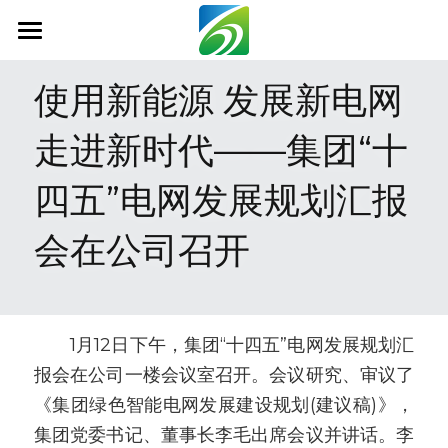
首页
使用新能源 发展新电网 
关于我们
走进新时代——集团“十
新闻资讯
四五”电网发展规划汇报
信息公开
会在公司召开
社会责任
业务范围
　　1月12日下午，集团“十四五”电网发展规划汇
科技创新
报会在公司一楼会议室召开。会议研究、审议了
联系我们
《集团绿色智能电网发展建设规划(建议稿)》，
集团党委书记、董事长李毛出席会议并讲话。李
搜索