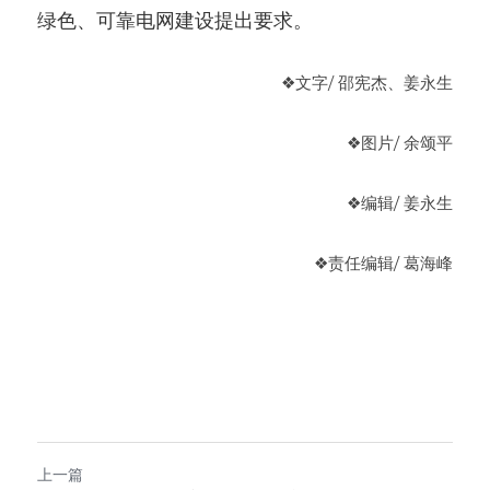
绿色、可靠电网建设提出要求。
❖
文字/ 邵宪杰、姜永生
❖
图片/ 余颂平
❖
编辑/ 姜永生
❖
责任编辑
/ 葛海峰
上一篇