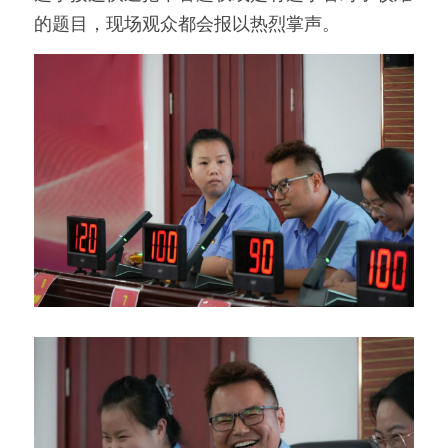
的题目，现场观众都会报以热烈掌声。