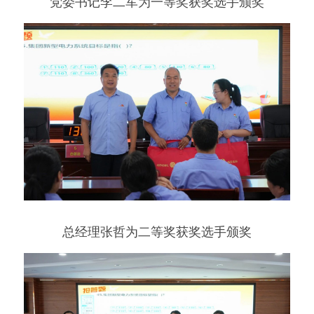
党委书记李二军为一等奖获奖选手颁奖
总经理张哲为二等奖获奖选手颁奖