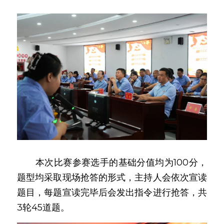
　　本次比赛参赛选手的基础分值均为100分，
题型均采取现场抢答的形式，主持人会依次宣读
题目，每题宣读完毕后会发出指令进行抢答，共
3轮45道题。