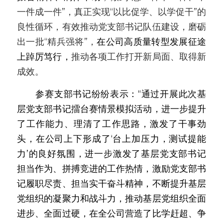
一件成一件”，真正实现“以比促学、以学促干”的
良性循环，有效推动党支部书记队伍建设，磨砺
出一批“精兵强将”，
在公司高质量转型发展征途
上踔厉笃行，
推动各项工作
打开新局面、取得新
成效。
　　参赛支部书记纷纷表示：“通过开展此次基
层党支部书记擂台赛情景模拟活动，进一步提升
了工作能力、理清了工作思路，激发了干事劲
头，在公司上下形成了‘台上加压力，测试提能
力’的良好氛围，进一步激发了基层党支部书记
担当作为、拼搏竞进的工作热情，激励党支部书
记履职尽责、担当实干奋斗精神，不断提升基层
党组织的凝聚力和战斗力，推动基层党组织全面
进步、全面过硬，在全公司营造了比学赶超、争