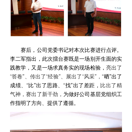
　　赛后，公司党委书记对本次比赛进行点评。
李二军指出，此次擂台赛既是一场别开生面的实
践教学，又是一场求真务实的现场检验，
亮出了
“答卷”、传出了“经验”、展出了“风采”，
“晒”出了
成绩、“比”出了思路、“找”出了差距，
比出了精
气神，赛出了新干劲，
为做好公司基层党组织工
作指明了方向、提供了遵循。