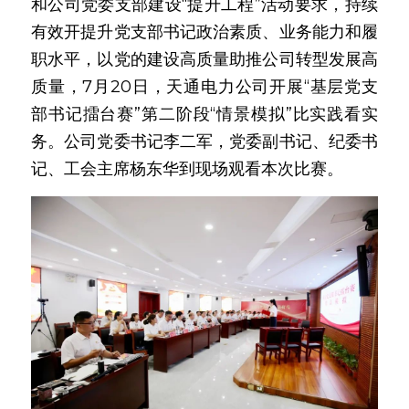
和公司党委支部建设“提升工程”活动要求，持续
有效开提升党支部书记政治素质、业务能力和履
职水平，以党的建设高质量助推公司转型发展高
质量，7月20日，天通电力公司开展“基层党支
部书记擂台赛”第二阶段“情景模拟”比实践看实
务。公司党委书记李二军，党委副书记、纪委书
记、工会主席杨东华到现场观看本次比赛。