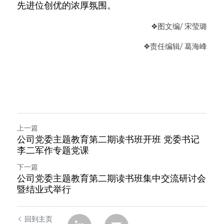
先进位创优的浓厚氛围。
❖
图文编/ 宋莹璐
❖
责任编辑/ 葛海峰
上一篇
公司党委主题教育第二期读书班开班 党委书记
李二军作专题党课
下一篇
公司党委主题教育第二期读书班集中交流研讨会
暨结业式举行
回到主页