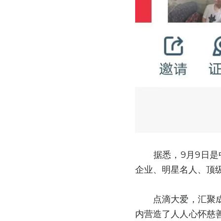
　　据悉，9月9日
企业、明星名人、顶
　　点滴大爱，汇聚
内营造了人人心怀慈