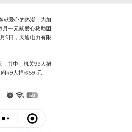
奉献爱心的热潮。为加
每月一元献爱心救助困
9月9日，天通电力有限
元，其中，机关99人捐
间49人捐款591元。