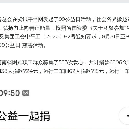
善总会在腾讯平台网发起了99公益日活动，社会各界掀起
，弘扬向上向善正能量，按照省国资委《关于积极参加“
及集团工会中平工〔2022〕62号通知要求，8月31日至
99公益日”慈善活动。
南省困难职工群众募集了583次爱心，共计捐款6996.9
间38人捐款724元，运行二车间62人捐款715元，运行三车