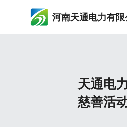
河南天通电力有限
天通电力
慈善活