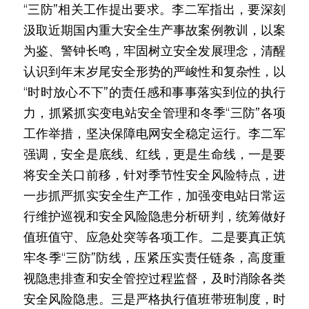
“三防”相关工作提出要求。李二军指出，要深刻
汲取近期国内重大安全生产事故案例教训，以案
为鉴、警钟长鸣，牢固树立安全发展理念，清醒
认识到年末岁尾安全形势的严峻性和复杂性，以
“时时放心不下”的责任感和事事落实到位的执行
力，抓紧抓实变电站安全管理和冬季“三防”各项
工作举措，坚决保障电网安全稳定运行。李二军
强调，安全是底线、红线，更是生命线，一是要
将安全关口前移，针对季节性安全风险特点，进
一步抓严抓实安全生产工作，加强变电站日常运
行维护巡视和安全风险隐患分析研判，统筹做好
值班值守、应急处突等各项工作。二是要真正筑
牢冬季“三防”防线，压紧压实责任链条，高度重
视隐患排查和安全管控过程监督，及时消除各类
安全风险隐患。三是严格执行值班带班制度，时