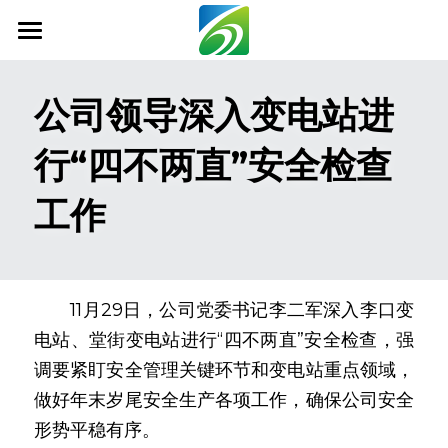
首页
公司领导深入变电站进
关于我们
行“四不两直”安全检查
新闻资讯
工作
信息公开
社会责任
业务范围
　　11月29日，公司党委书记李二军深入李口变
电站、堂街变电站进行“四不两直”安全检查，强
科技创新
调要紧盯安全管理关键环节和变电站重点领域，
联系我们
做好年末岁尾安全生产各项工作，确保公司安全
形势平稳有序。
搜索