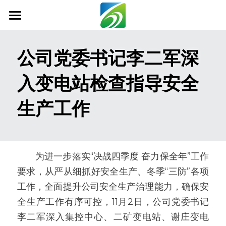
首页
公司党委书记李二军深
关于我们
入变电站检查指导安全
新闻资讯
生产工作
信息公开
社会责任
业务范围
　　为进一步落实“决战四季度 奋力保全年”工作
要求，从严从细抓好安全生产、冬季“三防”各项
科技创新
工作，全面提升公司安全生产治理能力，确保安
联系我们
全生产工作有序可控，11月2日，公司党委书记
李二军深入集控中心、二矿变电站、谢庄变电
搜索