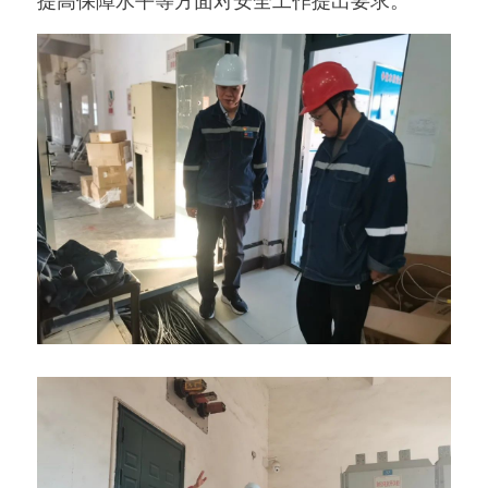
提高保障水平等方面对安全工作提出要求。