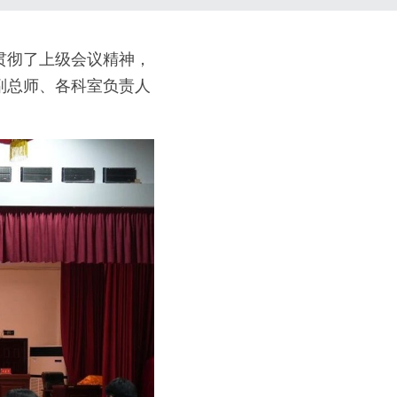
贯彻了上级会议精神，
副总师、各科室负责人