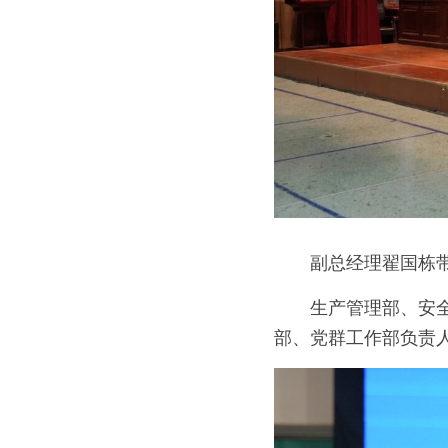
　　副总经理翟国栋
　　生产管理部、安
部、党群工作部负责