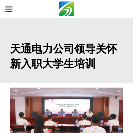
首页
关于我们
天通电力公司领导关怀
新闻资讯
新入职大学生培训
信息公开
社会责任
业务范围
科技创新
联系我们
搜索