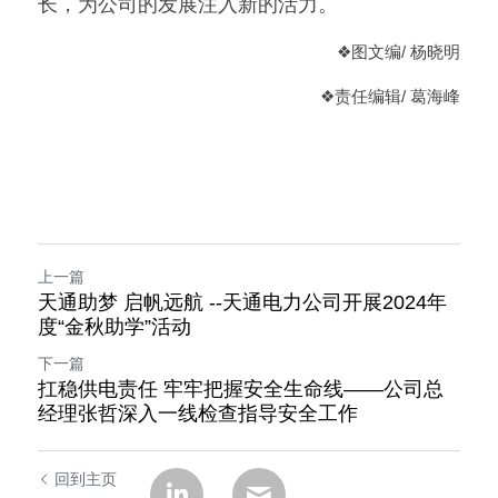
长，为公司的发展注入新的活力。
❖
图文编/ 杨晓明
❖
责任编辑/ 葛海峰
上一篇
天通助梦 启帆远航 --天通电力公司开展2024年
度“金秋助学”活动
下一篇
扛稳供电责任 牢牢把握安全生命线——公司总
经理张哲深入一线检查指导安全工作
回到主页