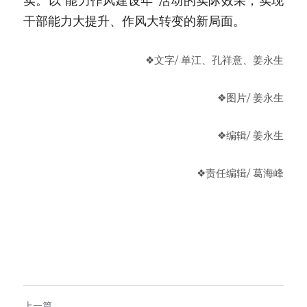
实。以“能力作风建设年”活动的实际效果，实现
干部能力大提升、作风大转变的新局面。
❖文字/ 单江、孔祥意、姜永生
❖图片/ 姜永生
❖编辑/ 姜永生
❖
责任编辑
/ 葛海峰
上一篇