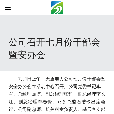
首页
关于我们
公司召开七月份干部会
新闻资讯
暨安办会
信息公开
社会责任
业务范围
　　7月1日上午，天通电力公司七月份干部会暨
安全办公会在活动中心召开。公司党委书记李二
科技创新
军、总经理屈博、副总经理张哲、副总经理李长
联系我们
江、副总经理李春锋、财务总监石洁瑜出席会
议。公司副总师、机关科室负责人、基层各支部
搜索