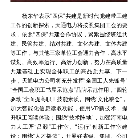
　　杨东华表示“四保”共建是新时代党建带工建
工作的创新探索，天通电力将按照集团工会的要
求，依照“四保”共建合作协议，紧紧围绕班组共
建、民管共建、结对共建、文化共建、文体共建
等工作，与其他三家单位工会通力合作，高水平
谋划、高效率运行、高活力创新，努力在高质量
共建基础上实现全体职工的高品质共享。下一
步，天通电力公司将充分发挥“全国工人先锋号”
“全国工会职工书屋示范点”品牌示范作用，“四轮
驱动”全面提高职工技能素质。围绕“文化粮仓”，
加大智能化信息读取功能，使用VR新技术，提
升职工阅读体验；围绕“技术阵地”，加强河南电
力大工匠“吕毅”工作室、“运行”创新工作室建
设；围绕“人才摇篮”，开展好省级、集团、公司