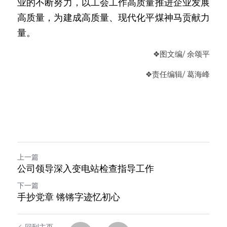
业的不断努力，以工会工作高质量推进企业发展
高质量，为建成高质量、现代化平煤神马贡献力
量。
❖图文编/ 余颂平
❖
责任编辑
/ 葛海峰
上一篇
公司领导深入变电站检查指导工作
下一篇
手抄党章 锵锵字迹忆初心
回到主页