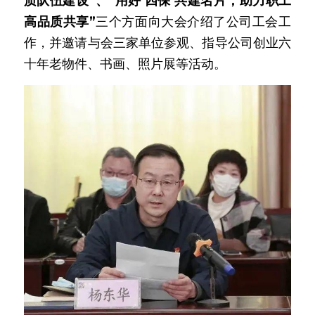
质队伍建设”、“用好‘四保’共建名片，助力职工
高品质共享”
三个方面向大会介绍了公司工会工
作，并邀请与会三家单位参观、指导公司创业六
十年老物件、书画、照片展等活动。