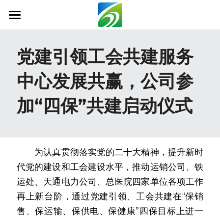
首页
党建引领工会共建服务
关于我们
中心发展共赢，公司参
新闻资讯
加“四保”共建启动仪式
信息公开
社会责任
业务范围
　　为认真贯彻落实党的二十大精神，提升新时
代党的建设和工会建设水平，推动运销公司、铁
科技创新
运处、天通电力公司、总医院四家单位各项工作
联系我们
再上新台阶，通过党建引领、工会共建在“保销
售、保运输、保供电、保健康”四保目标上进一
搜索