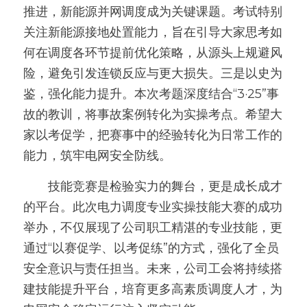
推进，新能源并网调度成为关键课题。考试特别
关注新能源接地处置能力，旨在引导大家思考如
何在调度各环节提前优化策略，从源头上规避风
险，避免引发连锁反应与更大损失。三是以史为
鉴，强化能力提升。本次考题深度结合“3·25”事
故的教训，将事故案例转化为实操考点。希望大
家以考促学，把赛事中的经验转化为日常工作的
能力，筑牢电网安全防线。
　　技能竞赛是检验实力的舞台，更是成长成才
的平台。此次电力调度专业实操技能大赛的成功
举办，不仅展现了公司职工精湛的专业技能，更
通过“以赛促学、以考促练”的方式，强化了全员
安全意识与责任担当。未来，公司工会将持续搭
建技能提升平台，培育更多高素质调度人才，为