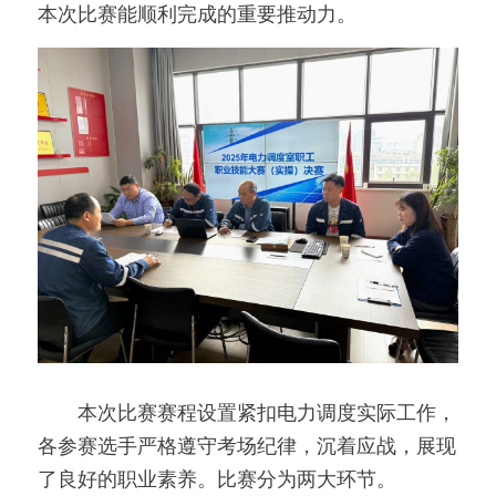
本次比赛能顺利完成的重要推动力。
　　本次比赛赛程设置紧扣电力调度实际工作，
各参赛选手严格遵守考场纪律，沉着应战，展现
了良好的职业素养。比赛分为两大环节。