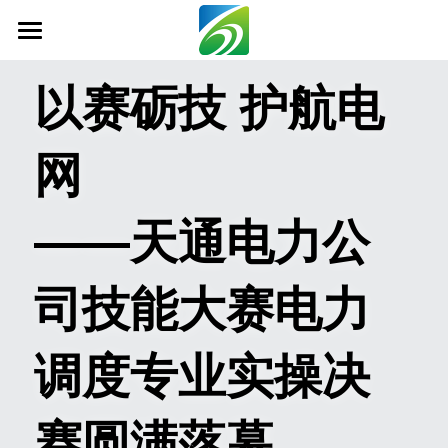
首页
以赛砺技 护航电
关于我们
网
新闻资讯
信息公开
——天通电力公
社会责任
司技能大赛电力
业务范围
科技创新
调度专业实操决
联系我们
赛圆满落幕
搜索