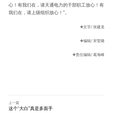
心！有我们在，请天通电力的干部职工放心！有
我们在，请上级组织放心！”。
❖文字
/ 张建龙
❖编辑
/ 宋莹璐
❖
责任编辑
/ 葛海峰
上一篇
这个“大白”真是多面手