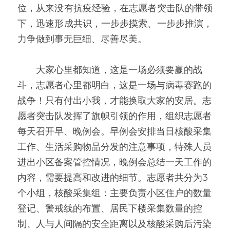
位，从来没有抗疫经验，在志愿者突击队的带领
下，迅速形成共识，一步步摸索、一步步推演，
力争做到事无巨细、尽善尽美。
　　大家心里都知道，这是一场必须要赢的战
斗，志愿者心里都明白，这是一场与病毒赛跑的
战争！只有付出小我，才能换取大家的安居。志
愿者突击队发挥了旗帜引领的作用，组织志愿者
每天召开早、晚例会。早例会安排当日核酸采集
工作、生活采购物品分发的注意事项，特殊人员
进出小区备案管控情况，晚例会总结一天工作的
内容，需要提高和改进的细节。志愿者共分为3
个小组，核酸采集组：主要负责小区住户的数量
登记、警戒线的布置、居民下楼采集数量的控
制、人与人间隔的安全距离以及核酸采购后污染