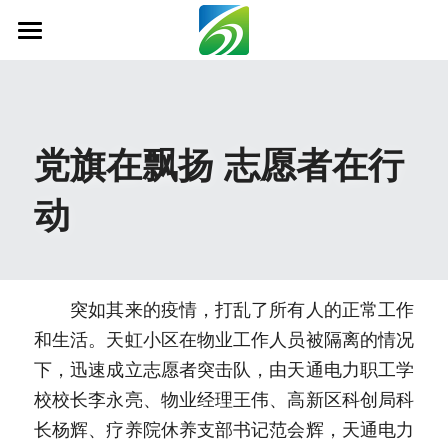
首页
关于我们
党旗在飘扬 志愿者在行
新闻资讯
动
信息公开
社会责任
业务范围
　　突如其来的疫情，打乱了所有人的正常工作
和生活。天虹小区在物业工作人员被隔离的情况
科技创新
下，迅速成立志愿者突击队，由天通电力职工学
联系我们
校校长李永亮、物业经理王伟、高新区科创局科
长杨辉、疗养院休养支部书记范会辉，天通电力
搜索