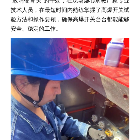
“敢啃硬骨头”的干劲，在现场虚心求教厂家专业
技术人员，在最短时间内熟练掌握了高爆开关试
验方法和操作要领，确保高爆开关台台都能能够
安全、稳定的工作。