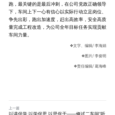
跑，最关键的是最后冲刺，在公司党政正确领导
下，车间上下一心有信心以实际行动立足岗位、
争先出彩，跑出加速度，赶出高效率，安全高质
量完成工程改造，为公司全年目标任务实现贡献
车间力量。
❖
文字、编辑/ 李海娟
❖
图片/ 李俊明
❖
责任编辑
/ 葛海峰
上一篇
以讲促学 以学促思 以思促干——修试二车间“听