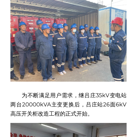
　　为不断满足用户需求，继吕庄35kV变电站
两台20000kVA主变更换后，吕庄站26面6kV
高压开关柜改造工程的正式开始。