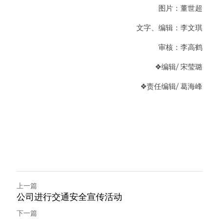
图片：董世超
      文字、编辑：李文琪
             审核：李高鹤
❖编辑/ 宋莹璐
❖
责任编辑
/ 葛海峰
上一篇
公司进行交通安全宣传活动
下一篇