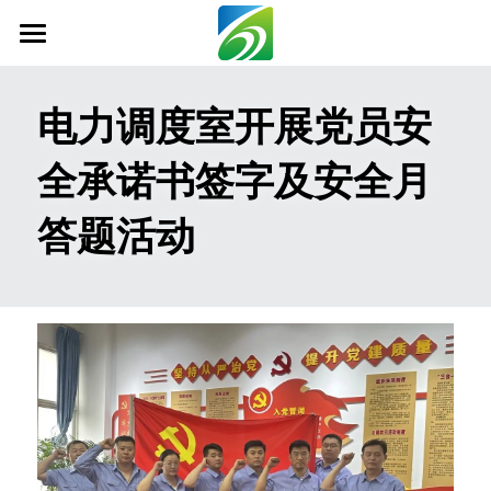
首页
电力调度室开展党员安
关于我们
全承诺书签字及安全月
新闻资讯
答题活动
信息公开
社会责任
业务范围
科技创新
联系我们
搜索