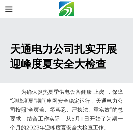
首页
关于我们
天通电力公司扎实开展
新闻资讯
迎峰度夏安全大检查
信息公开
社会责任
业务范围
　　为确保炎热夏季供电设备健康“上岗”，保障
“迎峰度夏”期间电网安全稳定运行，天通电力公
科技创新
司按照“全覆盖、零容忍、严执法、重实效”的总
联系我们
要求，结合工作实际，从5月11日开始了为期一
个月的2023年迎峰度夏安全大检查工作。
搜索