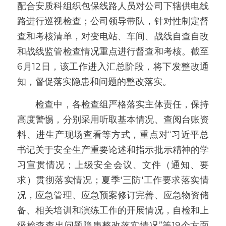
配合安质科组织包保线路人员对公司下辖供电线
路进行巡视检查；公司领导带队，针对性制定督
查和考核清单，对变电站、车间、战线自查自改
和战线监管检查情况重点进行督查和考核。截至
6月12日，该工作进入汇总阶段，将下发整改通
知，督促落实隐患和问题的整改落实。
　　检查中，各检查组严格落实主体责任，保持
高度警惕，分别采用听取基本情况、查阅台账资
料、进生产现场查看等方式，重点对“习近平总
书记关于安全生产重要论述和指示批示精神的学
习宣贯情况；上级安全会议、文件（通知、要
求）贯彻落实情况；夏季'三防'工作要求落实情
况，应急管理、应急预案修订完善、应急物资储
备、相关培训和演练工作的开展情况，自检和上
级检查查出问题隐患整改落实情况”等19个方面