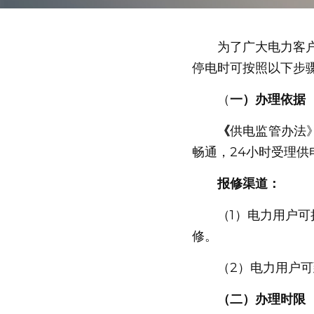
　　为了广大电力客
停电时可按照以下步
　　（
一）办理依据
　　《
供电监管办法
畅通，24小时受理供
报修渠道：
（1）电力用户可
修。
　　（2）电力用户
（二）办理时限