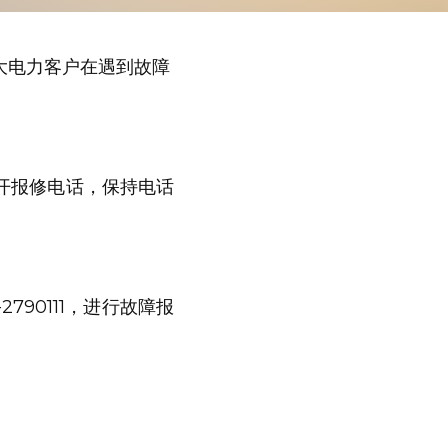
大电力客户在遇到故障
开报修电话，保持电话
790111，进行故障报