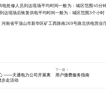
供电抢修人员到达现场平均时间一般为：城区范围45分钟
：河南省平顶山市新华区矿工西路南269号路北供电营业
下一篇
心 ——天通电力公司开展离
用户缴费服务指南
健步走活动