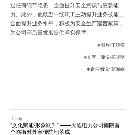
过任何细节隐患，全面提升安全意识与应急能
力。此外，他鼓励一线职工主动提升业务技能，
全面提升业务水平，积极为安全生产建言献策，
为公司高质量发展提供坚实保障。
❖
图片/王锦征
❖
文字、编辑
/杨晓明
❖
责任编辑
/ 葛海峰
上一篇
“文化赋能·形象跃升” ——天通电力公司南院首
个临街对外宣传阵地落成