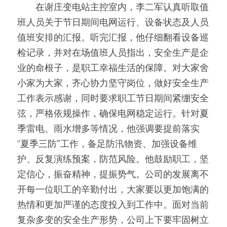
　　在谢庄变电站主控室内，李二军认真听取值
班人员关于节日期间电网运行、设备状态及人员
值班安排的汇报。听完汇报，他仔细翻看设备巡
检记录，并对在场值班人员指出，安全生产是企
业的命根子，是职工幸福生活的保障。对大家舍
小家为大家，齐心协力坚守岗位，做好安全生产
工作表示感谢，同时要求职工节日期间紧绷安全
弦，严格依规操作，确保电网稳定运行。针对夏
季雷电、雨水增多等情况，他强调要提前落实
“夏季三防”工作，备足防汛物资、加强设备维
护、反复演练预案，防范风险。他鼓励职工，坚
定信心，振奋精神，提振势气。公司的发展离不
开每一位职工的辛勤付出，大家要以更加饱满的
热情和更加严谨的态度投入到工作中。面对当前
复杂多变的安全生产形势，公司上下要牢固树立