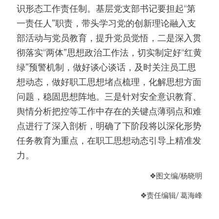
识形态工作责任制。基层党支部书记要担起“第
一责任人”职责，带头学习党的创新理论融入支
部活动与党员教育，提升党员觉悟，二是深入贯
彻落实“两体”思想政治工作法，切实制定好“红黄
绿”预警机制，做好谈心谈话，及时关注员工思
想动态，做好职工思想堵点梳理，化解思想方面
问题，稳固思想阵地。三是针对安全意识教育、
舆情分析把控等工作中存在的关键点薄弱点和难
点进行了深入剖析，明确了下阶段将以深化形势
任务教育为重点，在职工思想动态引导上精准发
力。
❖
图文编
/杨晓明
❖
责任编辑/ 葛海峰