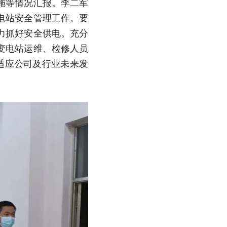
施等情况汇报。李二军
电站安全管理工作。要
力抓好安全供电。充分
变电站运维、检修人员
好适应公司及行业未来发