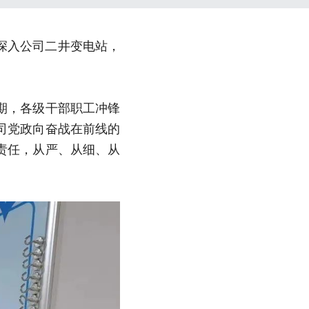
深入公司二井变电站，
期，各级干部职工冲锋
司党政向奋战在前线的
责任，从严、从细、从