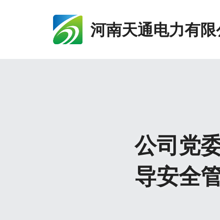
河南天通电力有限
公司党
导安全