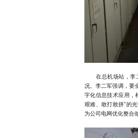
　　在总机场站，李
况。李二军强调，要
字化信息技术应用，
艰难、敢打敢拼”的
为公司电网优化整合