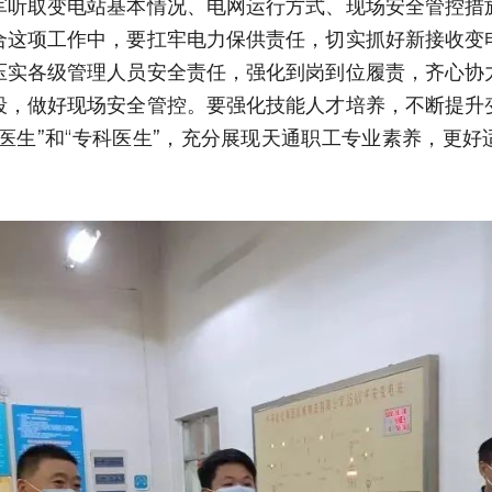
军听取变电站基本情况、电网运行方式、现场安全管控措
合这项工作中，要扛牢电力保供责任，切实抓好新接收变
压实各级管理人员安全责任，强化到岗到位履责，齐心协
段，做好现场安全管控。要强化技能人才培养，不断提升
医生”和“专科医生”，充分展现天通职工专业素养，更