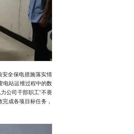
项安全保电措施落实情
变电站运维过程中的数
力公司干部职工“不畏
效完成各项目标任务，