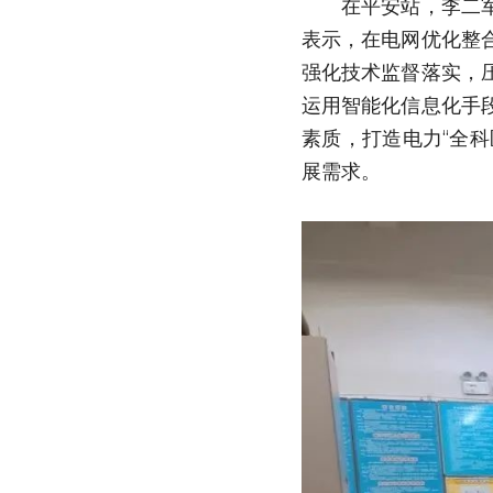
　　在平安站，李二
表示，在电网优化整
强化技术监督落实，
运用智能化信息化手
素质，打造电力“全科
展需求。