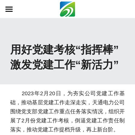
首页
关于我们
用好党建考核“指挥棒” 
新闻资讯
激发党建工作“新活力”
信息公开
社会责任
业务范围
　　2023年2月20日，为夯实公司党建工作基
础，推动基层党建工作走深走实，天通电力公司
科技创新
围绕党支部党建工作重点任务落实情况，组织开
联系我们
展了2月份党建工作考核，倒逼党建工作责任制
落实，推动党建工作提档升级，再上新台阶。
搜索