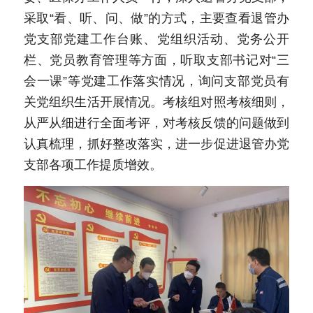
采取“看、听、问、做”的方式，主要查看退管办
党支部党建工作台账、党组织活动、党务公开
栏、党员教育管理等方面，听取支部书记对“三
会一课”等党建工作落实情况，询问支部党员有
关党组织生活开展情况。考核组对照考核细则，
从严从细进行全面考评，对考核反馈的问题做到
认真梳理，抓好整改落实，进一步促进退管办党
支部各项工作提质增效。