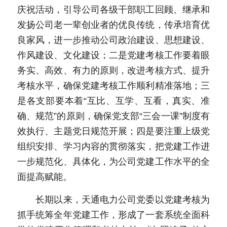
庆祝活动，引导公司各级干部职工回顾、继承和
发扬公司老一辈创业者的优良传统，传承培育优
良家风，进一步推动公司政治建设、思想建设、
作风建设、文化建设；二是党建考核工作要着眼
务实、高效、有力的原则，改进考核方式、提升
考核水平，确保党建考核工作顺利精准落地；三
是各支部要本着“互比、互学、互看，真实、准
确、规范”的原则，确保党支部“三会一课”制度有
效执行、主题党日规范开展；四是要注重上级党
组织安排、学习内容的贯彻落实，把党建工作进
一步规范化、具体化，为公司党建工作水平的全
面提高赋能。
　　长期以来，天通电力公司党委以党建考核为
抓手统筹全年党建工作，形成了一套系统全面科