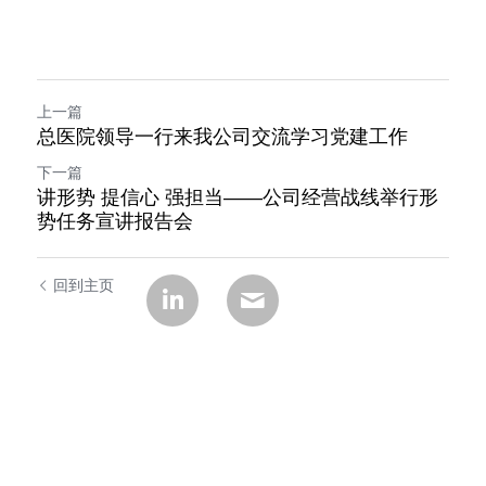
上一篇
总医院领导一行来我公司交流学习党建工作
下一篇
讲形势 提信心 强担当——公司经营战线举行形
势任务宣讲报告会
回到主页