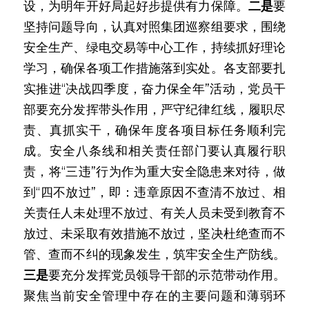
设，为明年开好局起好步提供有力保障。
二是
要
坚持问题导向，认真对照集团巡察组要求，围绕
安全生产、绿电交易等中心工作，持续抓好理论
学习，确保各项工作措施落到实处。
各支部要扎
实推进“决战四季度，奋力保全年”活动，党员干
部要充分发挥带头作用，严守纪律红线，履职尽
责、真抓实干，确保年度各项目标任务顺利完
成。安全八条线和相关责任部门要认真履行职
责，将“三违”行为作为重大安全隐患来对待，做
到“四不放过”，即：违章原因不查清不放过、相
关责任人未处理不放过、有关人员未受到教育不
放过、未采取有效措施不放过，坚决杜绝查而不
管、查而不纠的现象发生，筑牢安全生产防线。
三是
要充分发挥党员领导干部的示范带动作用。
聚焦当前安全管理中存在的主要问题和薄弱环