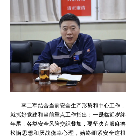
　　李二军结合当前安全生产形势和中心工作，
就抓好党建和当前重点工作指出：
一是
临近岁终
年尾，各类安全风险交织叠加，要坚决克服麻痹
松懈思想和厌战侥幸心理，始终绷紧安全这根