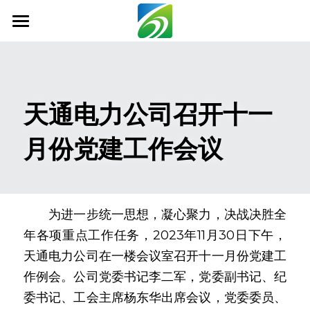
首页
关于我们
天通电力公司召开十一
新闻资讯
月份党建工作会议
信息公开
社会责任
业务范围
　　为进一步统一思想，凝心聚力，决战决胜全
年各项重点工作任务，2023年11月30日下午，
科技创新
天通电力公司在一楼会议室召开十一月份党建工
联系我们
作例会。公司党委书记李二军，党委副书记、纪
委书记、工会主席杨东华出席会议，党委委员、
搜索