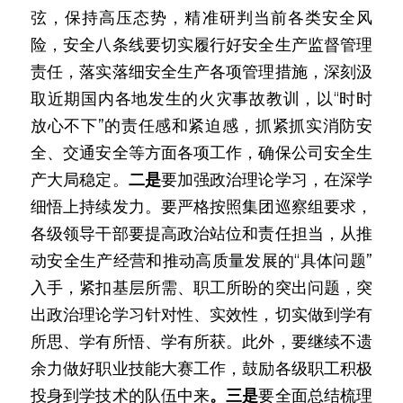
弦，保持高压态势，精准研判当前各类安全风
险，安全八条线要切实履行好安全生产监督管理
责任，落实落细安全生产各项管理措施，深刻汲
取近期国内各地发生的火灾事故教训，以“时时
放心不下”的责任感和紧迫感，抓紧抓实消防安
全、交通安全等方面各项工作，确保公司安全生
产大局稳定。
二是
要加强政治理论学习，在深学
细悟上持续发力。要严格按照集团巡察组要求，
各级领导干部要提高政治站位和责任担当，从推
动安全生产经营和推动高质量发展的“具体问题”
入手，紧扣基层所需、职工所盼的突出问题，突
出政治理论学习针对性、实效性，切实做到学有
所思、学有所悟、学有所获。此外，要继续不遗
余力做好职业技能大赛工作，鼓励各级职工积极
投身到学技术的队伍中来
。三是
要全面总结梳理