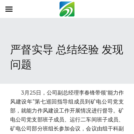
首页
关于我们
严督实导 总结经验 发现
新闻资讯
问题
信息公开
社会责任
业务范围
　　3月25日，公司副总经理李春锋带领“能力作
风建设年”第七巡回指导组成员到矿电公司党支
科技创新
部，就能力作风建设工作开展情况进行督导。矿
联系我们
电公司党支部班子成员、运行二车间班子成员、
矿电公司部分班组长参加会议，会议由组干科副
搜索