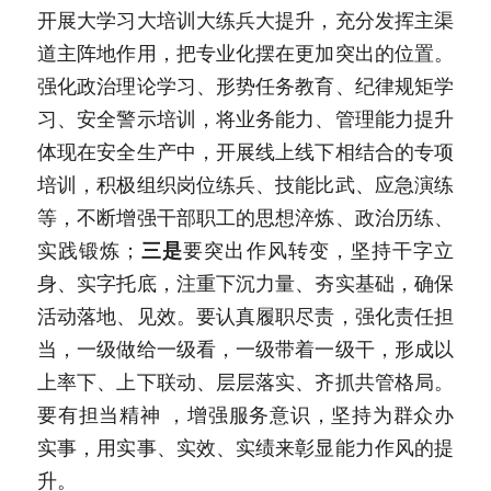
开展大学习大培训大练兵大提升，充分发挥主渠
道主阵地作用，把专业化摆在更加突出的位置。
强化政治理论学习、形势任务教育、纪律规矩学
习、安全警示培训，将业务能力、管理能力提升
体现在安全生产中，开展线上线下相结合的专项
培训，积极组织岗位练兵、技能比武、应急演练
等，不断增强干部职工的思想淬炼、政治历练、
实践锻炼；
三是
要突出作风转变，坚持干字立
身、实字托底，注重下沉力量、夯实基础，确保
活动落地、见效。要认真履职尽责，强化责任担
当，一级做给一级看，一级带着一级干，形成以
上率下、上下联动、层层落实、齐抓共管格局。
要有担当精神 ，增强服务意识，坚持为群众办
实事，用实事、实效、实绩来彰显能力作风的提
升。