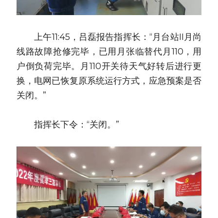
　　上午11:45，吕磊报告指挥长：“月台站II月尚
线路故障抢修完毕，已用月张临替代月110，用
户倒负荷完毕。月110开关待天气好转后进行更
换，电网已恢复原系统运行方式，应急预案是否
关闭。”
　　指挥长下令：“关闭。”