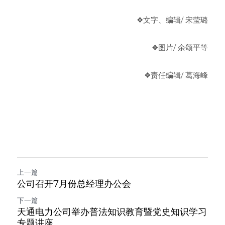
❖文字、编辑/ 宋莹璐
❖图片/ 余颂平等
❖责任编辑/ 葛海峰
上一篇
公司召开7月份总经理办公会
下一篇
天通电力公司举办普法知识教育暨党史知识学习
专题讲座