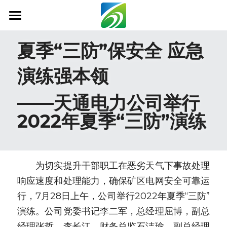
首页
夏季“三防”保安全 应急
关于我们
演练强本领
新闻资讯
——天通电力公司举行
信息公开
2022年夏季“三防”演练
社会责任
业务范围
　　为切实提升干部职工在恶劣天气下事故处理
科技创新
响应速度和处理能力，确保矿区电网安全可靠运
行，7月28日上午，公司举行2022年夏季“三防”
联系我们
演练。公司党委书记李二军，总经理屈博，副总
搜索
经理张哲、李长江，财务总监石洁瑜，副总经理