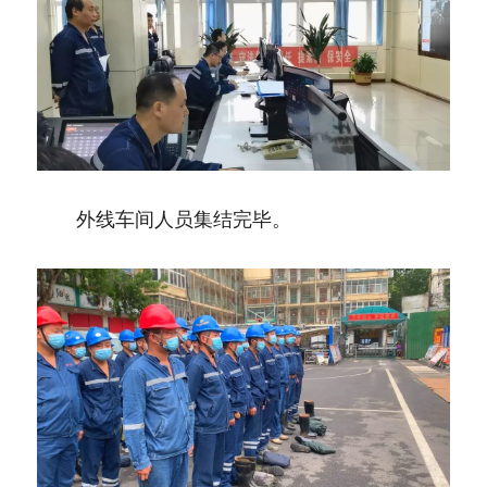
　　外线车间人员集结完毕。