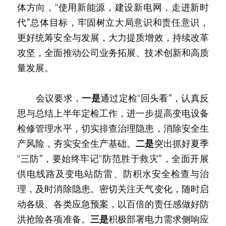
体方向，“使用新能源，建设新电网，走进新时
代”总体目标，牢固树立大局意识和责任意识，
更好统筹安全与发展，大力提质增效，持续改革
攻坚，全面推动公司业务拓展、技术创新和高质
量发展。
　　会议要求，
一是
通过定检“回头看”，认真反
思与总结上半年定检工作，进一步提高变电设备
检修管理水平，切实排查治理隐患，消除安全生
产风险，夯实安全生产基础。
二是
突出抓好夏季
“三防”，要始终牢记“防范胜于救灾”，全面开展
供电线路及变电站防雷、防积水安全检查与治
理，及时消除隐患。密切关注天气变化，随时启
动各级、各类应急预案，以百倍的责任感做好防
洪抢险各项准备。
三是
积极部署电力需求侧响应