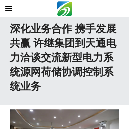
首页
深化业务合作 携手发展
关于我们
共赢 许继集团到天通电
新闻资讯
力洽谈交流新型电力系
信息公开
统源网荷储协调控制系
社会责任
统业务
业务范围
科技创新
联系我们
搜索