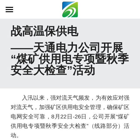
首页
战高温保供电
关于我们
——天通电力公司开展
新闻资讯
“煤矿供用电专项暨秋季
信息公开
安全大检查”活动
社会责任
业务范围
　　入汛以来，强对流天气频发，为有效应对强
对流天气，加强矿区供用电安全管理，确保矿区
科技创新
电网安全可靠，8月22日-26日，公司开展“煤矿
联系我们
供用电专项暨秋季安全大检查”（线路部分）活
动。
搜索