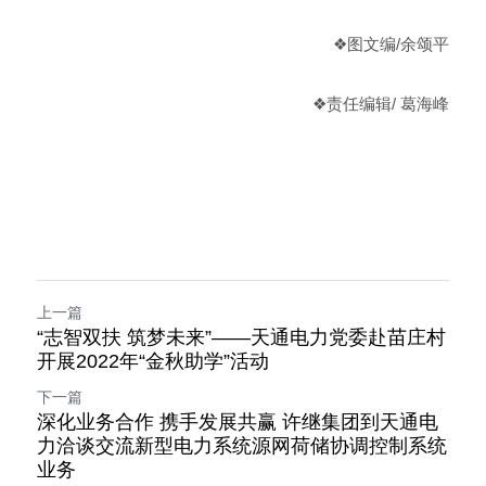
❖
图文编/余颂平
❖
责任编辑
/ 葛海峰
上一篇
“志智双扶 筑梦未来”——天通电力党委赴苗庄村
开展2022年“金秋助学”活动
下一篇
深化业务合作 携手发展共赢 许继集团到天通电
力洽谈交流新型电力系统源网荷储协调控制系统
业务