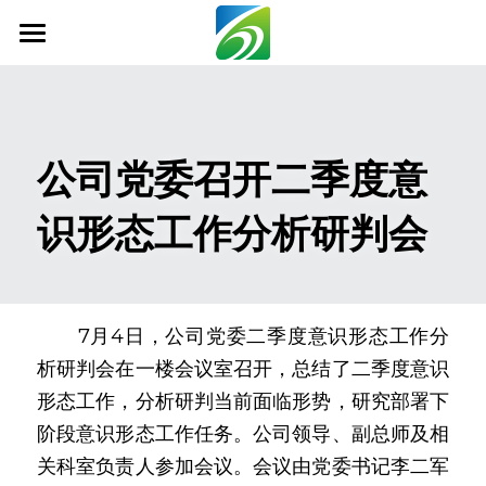
首页
关于我们
公司党委召开二季度意
新闻资讯
识形态工作分析研判会
信息公开
社会责任
业务范围
　　7月4日，公司党委二季度意识形态工作分
析研判会在一楼会议室召开，总结了二季度意识
科技创新
形态工作，分析研判当前面临形势，研究部署下
联系我们
阶段意识形态工作任务。公司领导、副总师及相
关科室负责人参加会议。会议由党委书记李二军
搜索