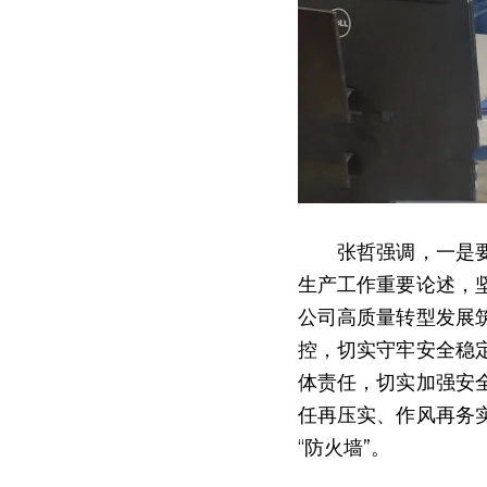
　　张哲强调，一是
生产工作重要论述，
公司高质量转型发展
控，切实守牢安全稳
体责任，切实加强安
任再压实、作风再务
“防火墙”。