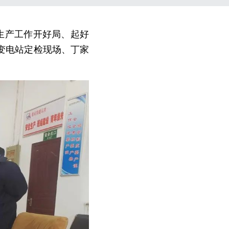
生产工作开好局、起好
变电站定检现场、丁家