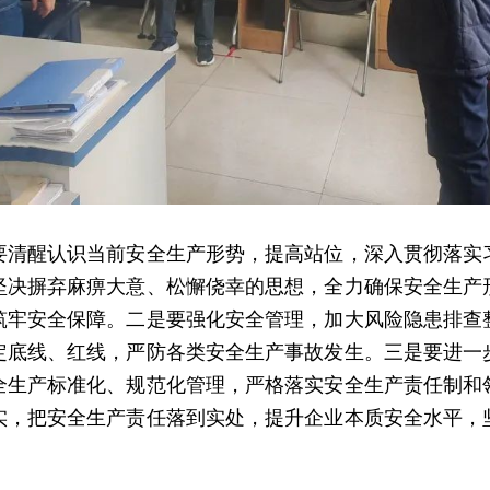
要清醒认识当前安全生产形势，提高站位，深入贯彻落实
坚决摒弃麻痹大意、松懈侥幸的思想，全力确保安全生产
筑牢安全保障。二是要强化安全管理，加大风险隐患排查
定底线、红线，严防各类安全生产事故发生。三是要进一
全生产标准化、规范化管理，严格落实安全生产责任制和
实，把安全生产责任落到实处，提升企业本质安全水平，