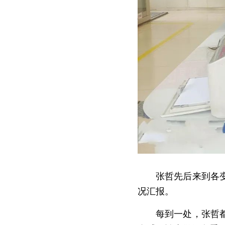
　　张哲先后来到各
况汇报。
　　每到一处，张哲