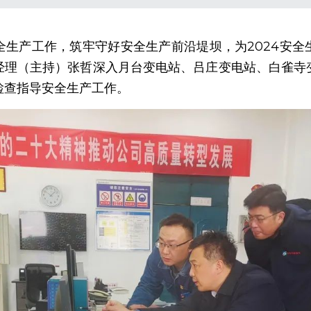
全生产工作，筑牢守好安全生产前沿堤坝，为2024安全
经理（主持）张哲深入月台变电站、吕庄变电站、白雀寺
检查指导安全生产工作。