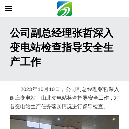
首页
公司副总经理张哲深入
关于我们
变电站检查指导安全生
新闻资讯
产工作
信息公开
社会责任
业务范围
　　2023年10月10日，公司副总经理张哲深入
谢庄变电站、山北变电站检查指导安全工作，对
科技创新
各变电站生产任务落实情况进行督导检查。
联系我们
搜索