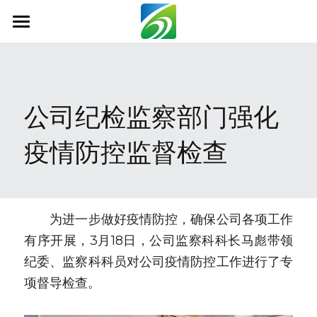
首页
关于我们
公司纪检监察部门强化
新闻资讯
疫情防控监督检查
信息公开
社会责任
业务范围
　　为进一步做好疫情防控，确保公司各项工作
有序开展，3月18日，公司监察科科长马彪带领
科技创新
纪委、监察科科员对公司疫情防控工作进行了专
联系我们
项督导检查。
搜索