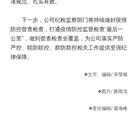
谨规范、扎实有效。
　　下一步，公司纪检监察部门将持续做好疫情
防控督查检查，打通疫情防控监督检查“最后一
公里”，做到督查检查全覆盖，为公司落实严防
严控、联防联控、群防群控相关工作提供坚强纪
律保障。
❖
文字、编辑/ 宋莹璐
❖
图片
/ 蔡雨戈
❖
责任编辑
/ 葛海峰