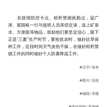
　　在疫情防控卡点、秸秆禁烧执勤点，寇广
涛、翟国栋一行与值班人员亲切交谈，送上矿泉
水、方便面等物品，鼓励他们要坚定信心，眼下
正是“三夏”生产时节，要抢抓农时，做好抗旱保
种工作，近段时间天气炎热干燥，在做好秸秆禁
烧工作的同时做好个人防暑降温工作。
❖文字/ 张奇
❖图片/ 岳统
❖编辑/ 宋薇
❖
责任编辑
/ 葛海峰