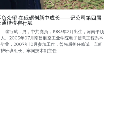
不负众望 在砥砺创新中成长——记公司第四届
天通楷模崔行斌
崔行斌，男，中共党员，1983年2月出生，河南平顶
山人。2005年07月南昌航空工业学院电子信息工程系本
科毕业，2007年10月参加工作，曾先后担任修试一车间
护班班组长、车间技术副主任...