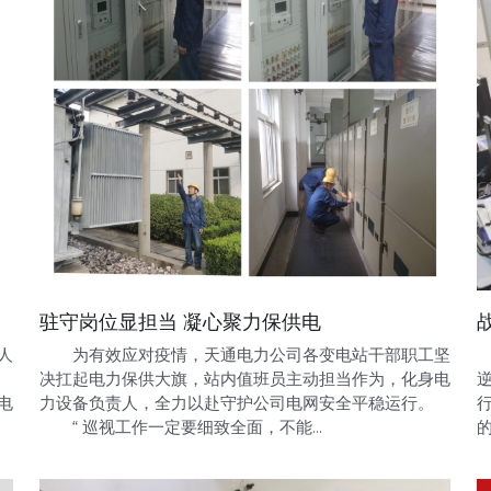
驻守岗位显担当 凝心聚力保供电
人
为有效应对疫情，天通电力公司各变电站干部职工坚
决扛起电力保供大旗，站内值班员主动担当作为，化身电
电
力设备负责人，全力以赴守护公司电网安全平稳运行。
“ 巡视工作一定要细致全面，不能...
的