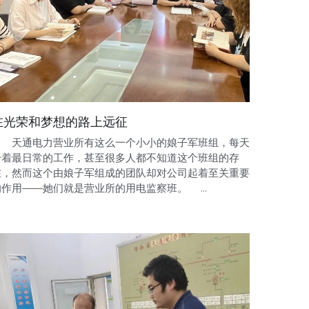
在光荣和梦想的路上远征
天通电力营业所有这么一个小小的娘子军班组，每天
干着最日常的工作，甚至很多人都不知道这个班组的存
在，然而这个由娘子军组成的团队却对公司起着至关重要
的作用——她们就是营业所的用电监察班。 ...