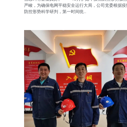
严峻，为确保电网平稳安全运行大局，公司党委根据疫
防控形势科学研判，第一时间统...