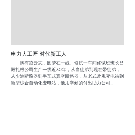
电力大工匠 时代新工人
胸有凌云志，圆梦在一线。修试一车间修试班班长吕
毅扎根公司生产一线近30年，从当徒弟到现在带徒弟，
从少油断路器到手车式真空断路器，从老式常规变电站到
新型综合自动化变电站，他用辛勤的付出助力公司...