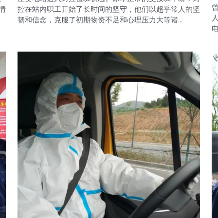
情
控在站内职工开始了长时间的坚守，他们以超乎常人的坚
韧和信念，克服了初期物资不足和心理压力大等诸...