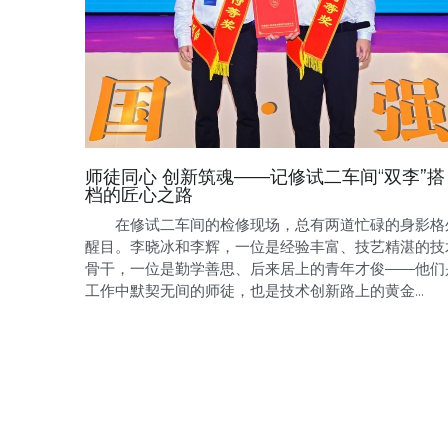
师徒同心 创新筑魂——记修试二车间“双李”搭
档的匠心之路
在修试二车间的检修现场，总有两道忙碌的身影格
醒目。李晓冰和李辉，一位是经验丰富、技艺精湛的技
骨干，一位是勤学善思、后来居上的青年才俊——他们
工作中默契无间的师徒，也是技术创新路上的黄金...