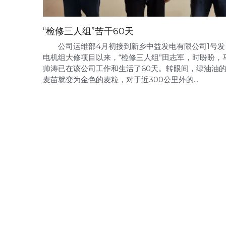
“检修三人组”苦干60天
公司运维部4月初接到新乡中益发电有限公司1号发
电机组大修项目以来，“检修三人组”田志军，时盼盼，
帅涛已在该公司工作和生活了60天。转眼间，绿油油
麦苗就变为金色的麦粒，对于近300公里外的...