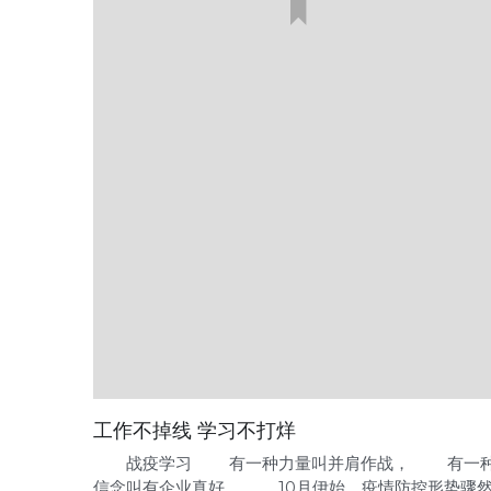
工作不掉线 学习不打烊
战疫学习 有一种力量叫并肩作战， 有一
信念叫有企业真好。 10月伊始，疫情防控形势骤