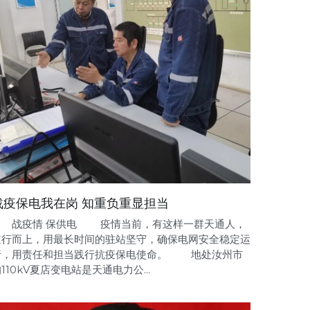
战疫保电我在岗 知重负重显担当
战疫情 保供电 疫情当前，有这样一群天通人，
逆行而上，用最长时间的驻站坚守，确保电网安全稳定运
行，用责任和担当践行抗疫保电使命。 地处汝州市
110kV夏店变电站是天通电力公...