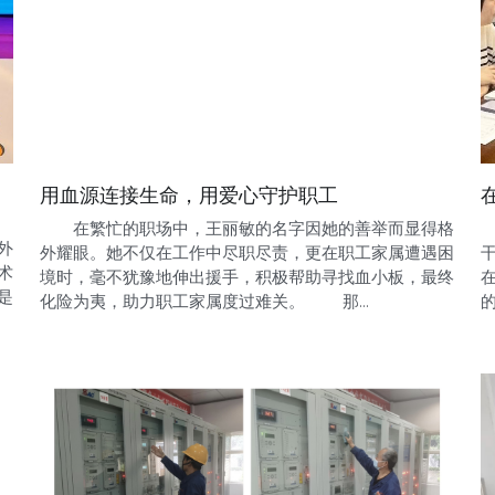
用血源连接生命，用爱心守护职工
在繁忙的职场中，王丽敏的名字因她的善举而显得格
外
外耀眼。她不仅在工作中尽职尽责，更在职工家属遭遇困
术
境时，毫不犹豫地伸出援手，积极帮助寻找血小板，最终
是
化险为夷，助力职工家属度过难关。 那...